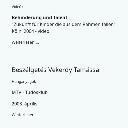
Videók
Behinderung und Talent
"Zukunft für Kinder die aus dem Rahmen fallen"
Köln, 2004 - video
Weiterlesen …
Beszélgetés Vekerdy Tamással
Hanganyagok
MTV - Tudósklub
2003. április
Weiterlesen …