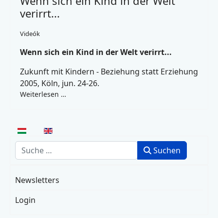
Wenn sich ein Kind in der Welt
verirrt...
Videók
Wenn sich ein Kind in der Welt verirrt...
Zukunft mit Kindern - Beziehung statt Erziehung
2005, Köln, jun. 24-26.
Weiterlesen …
Sprache auswählen
Suchen
Suchen
Newsletters
Login