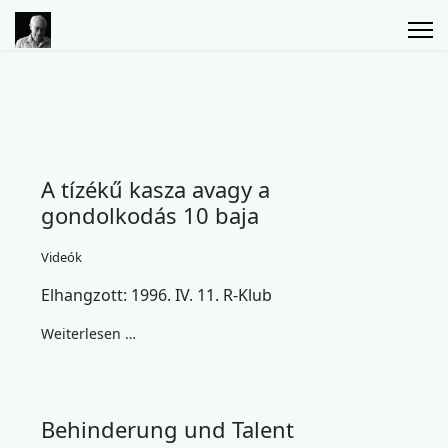
A tízékű kasza avagy a
gondolkodás 10 baja
Videók
Elhangzott: 1996. IV. 11. R-Klub
Weiterlesen …
Behinderung und Talent