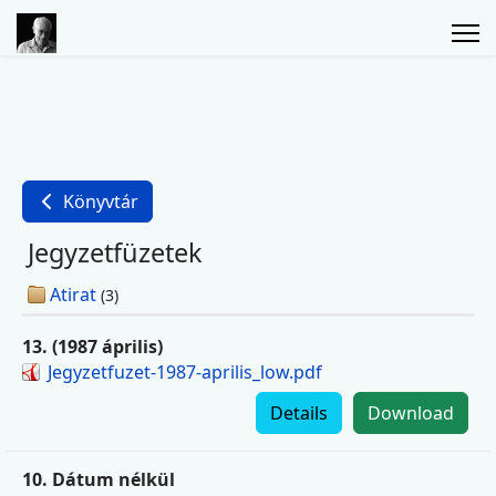
Könyvtár
Jegyzetfüzetek
Atirat
(3)
13. (1987 április)
Jegyzetfuzet-1987-aprilis_low.pdf
Details
Download
10. Dátum nélkül