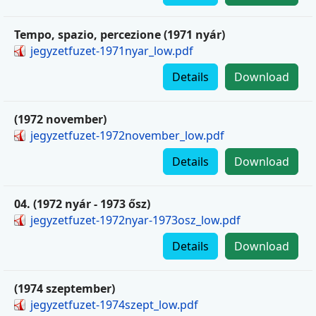
Tempo, spazio, percezione (1971 nyár)
jegyzetfuzet-1971nyar_low.pdf
Details
Download
(1972 november)
jegyzetfuzet-1972november_low.pdf
Details
Download
04. (1972 nyár - 1973 ősz)
jegyzetfuzet-1972nyar-1973osz_low.pdf
Details
Download
(1974 szeptember)
jegyzetfuzet-1974szept_low.pdf