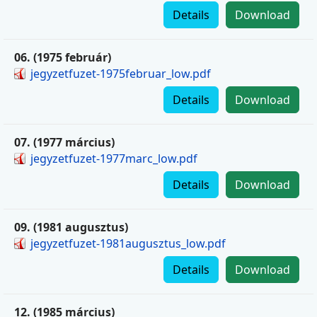
Details
Download
06. (1975 február)
jegyzetfuzet-1975februar_low.pdf
Details
Download
07. (1977 március)
jegyzetfuzet-1977marc_low.pdf
Details
Download
09. (1981 augusztus)
jegyzetfuzet-1981augusztus_low.pdf
Details
Download
12. (1985 március)