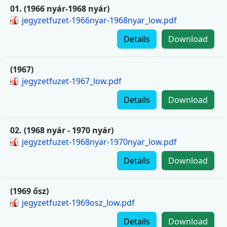
01. (1966 nyár-1968 nyár)
jegyzetfuzet-1966nyar-1968nyar_low.pdf
Details
Download
(1967)
jegyzetfuzet-1967_low.pdf
Details
Download
02. (1968 nyár - 1970 nyár)
jegyzetfuzet-1968nyar-1970nyar_low.pdf
Details
Download
(1969 ősz)
jegyzetfuzet-1969osz_low.pdf
Details
Download