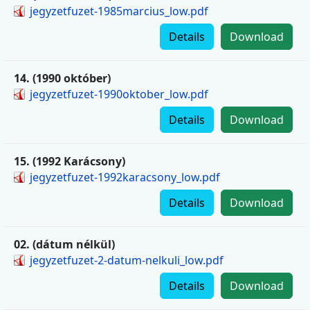
jegyzetfuzet-1985marcius_low.pdf
Details
Download
14. (1990 október)
jegyzetfuzet-1990oktober_low.pdf
Details
Download
15. (1992 Karácsony)
jegyzetfuzet-1992karacsony_low.pdf
Details
Download
02. (dátum nélkül)
jegyzetfuzet-2-datum-nelkuli_low.pdf
Details
Download