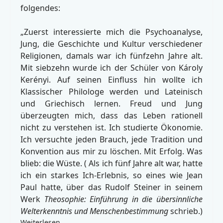
folgendes:
„Zuerst interessierte mich die Psychoanalyse,
Jung, die Geschichte und Kultur verschiedener
Religionen, damals war ich fünfzehn Jahre alt.
Mit siebzehn wurde ich der Schüler von Károly
Kerényi. Auf seinen Einfluss hin wollte ich
Klassischer Philologe werden und Lateinisch
und Griechisch lernen. Freud und Jung
überzeugten mich, dass das Leben rationell
nicht zu verstehen ist. Ich studierte Ökonomie.
Ich versuchte jeden Brauch, jede Tradition und
Konvention aus mir zu löschen. Mit Erfolg. Was
blieb: die Wüste. ( Als ich fünf Jahre alt war, hatte
ich ein starkes Ich-Erlebnis, so eines wie Jean
Paul hatte, über das Rudolf Steiner in seinem
Werk
Theosophie: Einführung in die übersinnliche
Welterkenntnis und Menschenbestimmung
schrieb.)
Weiterlesen …