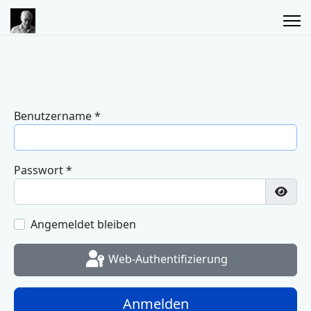
Benutzername
*
Passwort
*
Passw
Angemeldet bleiben
Web-Authentifizierung
Anmelden