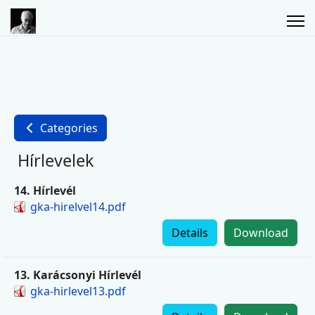
Categories
Hírlevelek
14. Hírlevél
gka-hirelvel14.pdf
Details
Download
13. Karácsonyi Hírlevél
gka-hirlevel13.pdf