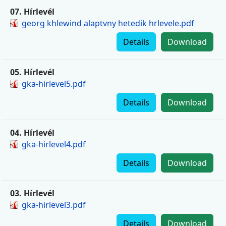
07. Hírlevél
georg khlewind alaptvny hetedik hrlevele.pdf
Details
Download
05. Hírlevél
gka-hirlevel5.pdf
Details
Download
04. Hírlevél
gka-hirlevel4.pdf
Details
Download
03. Hírlevél
gka-hirlevel3.pdf
Details
Download