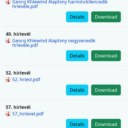
Georg Khlewind Alaptvny harminckilencedik
hrlevele.pdf
Details
Download
40. hírlevél
Georg Khlewind Alaptvny negyvenedik
hrlevele.pdf
Details
Download
52. hírlevél
52. hrlevl.pdf
Details
Download
57. hírlevél
57_hirlevel.pdf
Details
Download