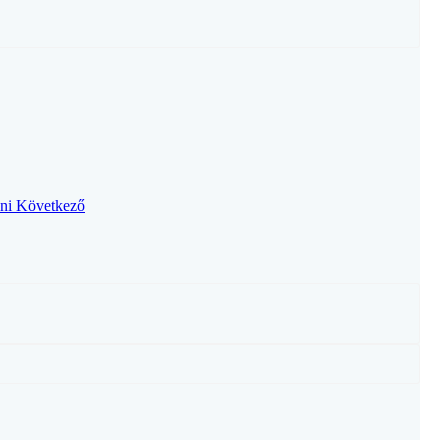
lni
Következő