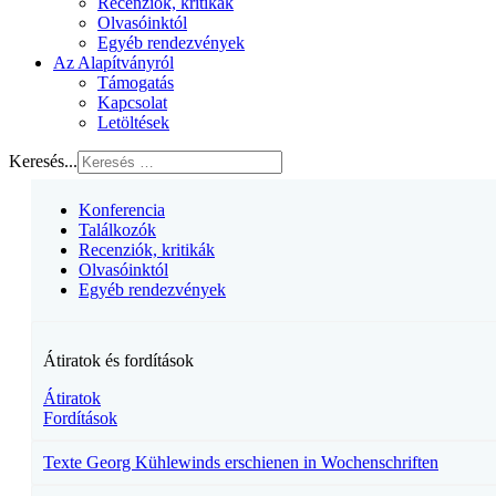
Recenziók, kritikák
Olvasóinktól
Egyéb rendezvények
Az Alapítványról
Támogatás
Kapcsolat
Letöltések
Keresés...
Konferencia
Találkozók
Recenziók, kritikák
Olvasóinktól
Egyéb rendezvények
Átiratok és fordítások
Átiratok
Fordítások
Texte Georg Kühlewinds erschienen in Wochenschriften