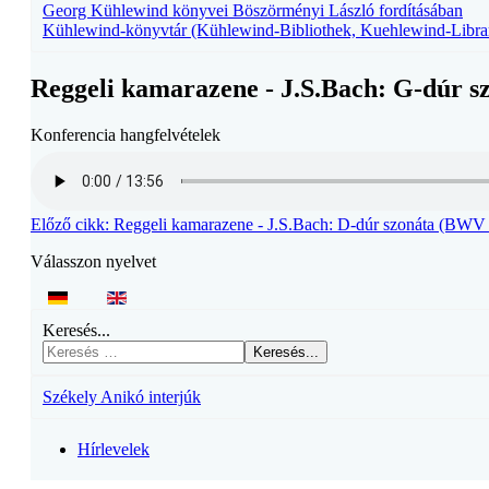
Georg Kühlewind könyvei Böszörményi László fordításában
Kühlewind-könyvtár (Kühlewind-Bibliothek, Kuehlewind-Libra
Reggeli kamarazene - J.S.Bach: G-dúr 
Konferencia hangfelvételek
Előző cikk: Reggeli kamarazene - J.S.Bach: D-dúr szonáta (BW
Válasszon nyelvet
Keresés...
Keresés...
Székely Anikó interjúk
Hírlevelek