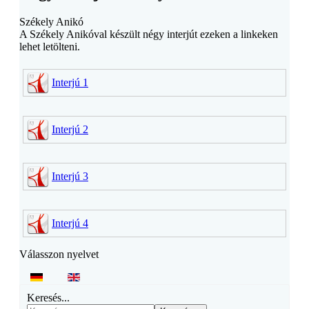
Székely Anikó
A Székely Anikóval készült négy interjút ezeken a linkeken
lehet letölteni.
Interjú 1
Interjú 2
Interjú 3
Interjú 4
Válasszon nyelvet
Keresés...