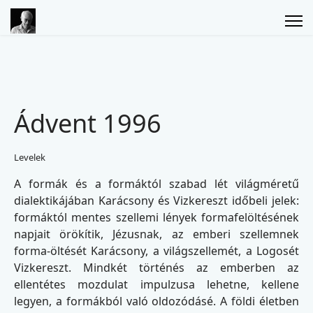
Ádvent 1996
Levelek
A formák és a formáktól szabad lét világméretű
dialektikájában Karácsony és Vizkereszt időbeli jelek:
formáktól mentes szellemi lények formafelöltésének
napjait örökítik, Jézusnak, az emberi szellemnek
forma-öltését Karácsony, a világszellemét, a Logosét
Vizkereszt. Mindkét történés az emberben az
ellentétes mozdulat impulzusa lehetne, kellene
legyen, a formákból való oldozódásé. A földi életben