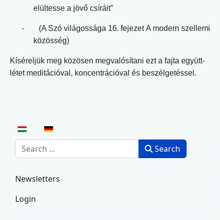
elültesse a jövő csíráit”
-
(A Szó világossága 16. fejezet A modern szellemi
közösség)
Kíséreljük meg közösen megvalósítani ezt a fajta együtt-
létet meditációval, koncentrációval és beszélgetéssel.
Select your language
Search
Search
Newsletters
Login