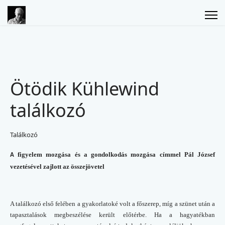
Ötödik Kühlewind
találkozó
Találkozó
figyelem mozgása és a gondolkodás mozgása címmel Pál József
A
vezetésével zajlott az összejövetel
A találkozó első felében a gyakorlatoké volt a főszerep, míg a szünet után a
tapasztalások megbeszélése került előtérbe. Ha a hagyatékban