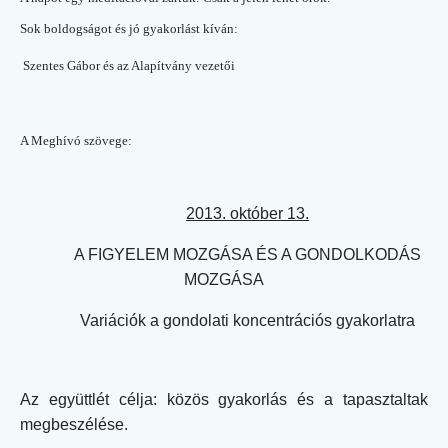
Sok boldogságot és jó gyakorlást kíván:
Szentes Gábor és az Alapítvány vezetői
A Meghívó szövege:
2013. október 13.
A FIGYELEM MOZGÁSA ÉS A GONDOLKODÁS
MOZGÁSA
Variációk a gondolati koncentrációs gyakorlatra
Az együttlét célja: közös gyakorlás és a tapasztaltak
megbeszélése.