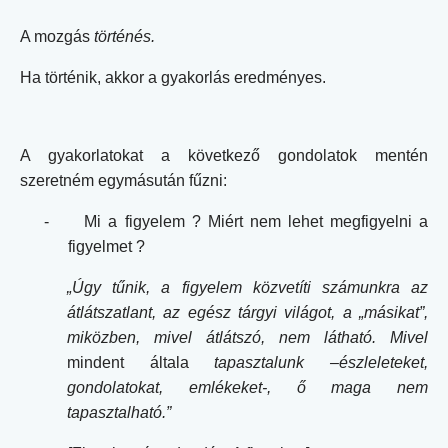
A mozgás
történés.
Ha történik, akkor a gyakorlás eredményes.
A gyakorlatokat a következő gondolatok mentén
szeretném egymásután fűzni:
-
Mi a figyelem ? Miért nem lehet megfigyelni a
figyelmet ?
„Úgy tűnik, a figyelem közvetíti számunkra az
átlátszatlant, az egész tárgyi világot, a „másikat”,
miközben, mivel átlátszó, nem látható. Mivel
mindent általa
tapasztalunk –észleleteket,
gondolatokat, emlékeket-, ő maga nem
tapasztalható.”