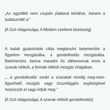
„Az együttlét nem csupán jóakarat kérdése, hanem a
tudatszintté is”
[A Szó világossága, A Modern szellemi közösség]
A tudati gyakorlatok célja megtanulni belemerülni a
figyelem mozgásába, a gondolkodás mozgásába.
Belemerülni, benne maradni és otthonosnak lenni a
szavak nélküli, a formák nélküli mozgás világában.
„…a gondolkodás során a szavakat mindig meg-nem-
figyelhető mozgás vagy összefüggés segítségével
helyezzük el vagy értjük meg.”
[A Szó világossága, A szavak nélküli gondolkodás]