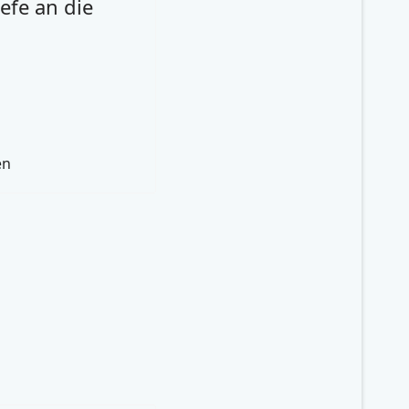
efe an die
en