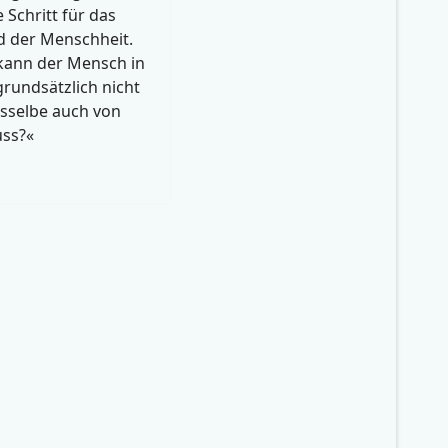
 Schritt für das
 der Menschheit.
kann der Mensch in
grundsätzlich nicht
asselbe auch von
uss?«