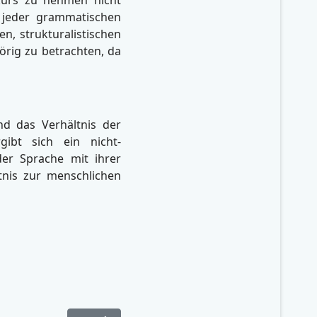
 jeder grammatischen
n, strukturalistischen
rig zu betrachten, da
d das Verhältnis der
ibt sich ein nicht-
der Sprache mit ihrer
tnis zur menschlichen