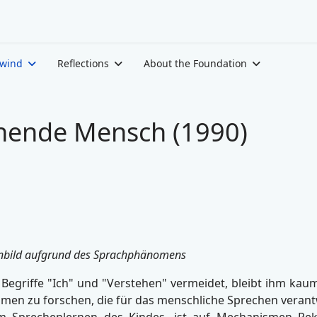
ewind
Reflections
About the Foundation
hende Mensch (1990)
nbild aufgrund des Sprachphänomens
 Begriffe "Ich" und "Verstehen" vermeidet, bleibt ihm kau
men zu forschen, die für das menschliche Sprechen verantwo
m Sprechenlernen des Kindes, ist auf Mechanismen Re