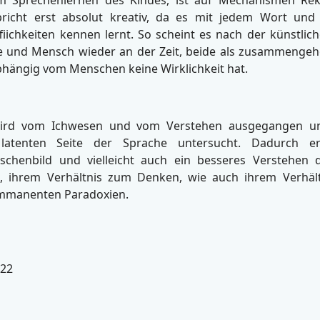
pricht erst absolut kreativ, da es mit jedem Wort und
ichkeiten kennen lernt. So scheint es nach der künstliche
 und Mensch wieder an der Zeit, beide als zusammengehö
hängig vom Menschen keine Wirklichkeit hat.
ird vom Ichwesen und vom Verstehen ausgegangen un
latenten Seite der Sprache untersucht. Dadurch erg
nschenbild und vielleicht auch ein besseres Verstehen 
, ihrem Verhältnis zum Denken, wie auch ihrem Verhäl
 immanenten Paradoxien.
122