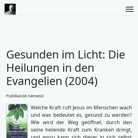
Gesunden im Licht: Die
Heilungen in den
Evangelien (2004)
Publikációk németül
Welche Kraft ruft Jesus im Menschen wach
und was bedeutet es, gesund zu werden?
Wie wird der Weg geöffnet, durch den
seine heilende Kraft zum Kranken dringt,
und wozu kann sich dieser in sich selbst