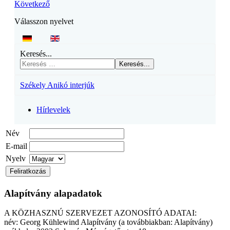
Következő
Válasszon nyelvet
Keresés...
Keresés...
Székely Anikó interjúk
Hírlevelek
Név
E-mail
Nyelv
Alapítvány alapadatok
A KÖZHASZNÚ SZERVEZET AZONOSÍTÓ ADATAI:
név: Georg Kühlewind Alapítvány (a továbbiakban: Alapítvány)