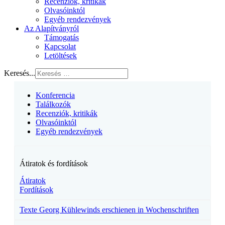
Recenziók, kritikák
Olvasóinktól
Egyéb rendezvények
Az Alapítványról
Támogatás
Kapcsolat
Letöltések
Keresés...
Konferencia
Találkozók
Recenziók, kritikák
Olvasóinktól
Egyéb rendezvények
Átiratok és fordítások
Átiratok
Fordítások
Texte Georg Kühlewinds erschienen in Wochenschriften