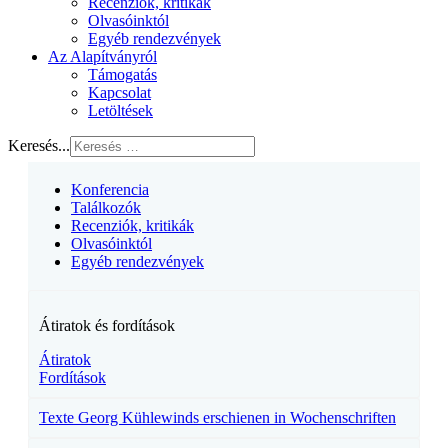
Recenziók, kritikák
Olvasóinktól
Egyéb rendezvények
Az Alapítványról
Támogatás
Kapcsolat
Letöltések
Keresés...
Konferencia
Találkozók
Recenziók, kritikák
Olvasóinktól
Egyéb rendezvények
Átiratok és fordítások
Átiratok
Fordítások
Texte Georg Kühlewinds erschienen in Wochenschriften