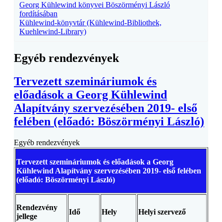
Georg Kühlewind könyvei Böszörményi László
fordításában
Kühlewind-könyvtár (Kühlewind-Bibliothek,
Kuehlewind-Library)
Egyéb rendezvények
Tervezett szemináriumok és
előadások a Georg Kühlewind
Alapítvány szervezésében 2019- első
felében (előadó: Böszörményi László)
Egyéb rendezvények
Tervezett szemináriumok és előadások a Georg
Kühlewind Alapítvány szervezésében 2019- első felében
(előadó: Böszörményi László)
Rendezvény
Idő
Hely
Helyi szervező
jellege