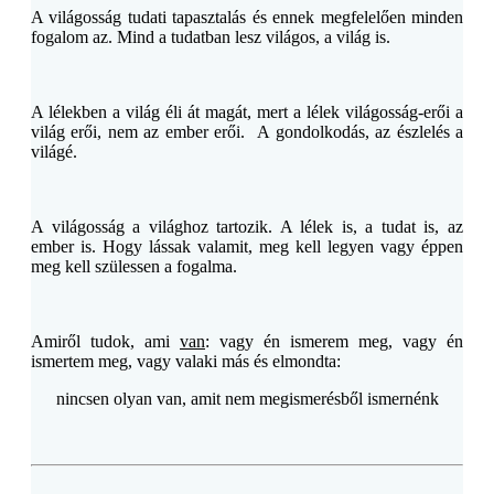
A világosság tudati tapasztalás és ennek megfelelően minden
fogalom az. Mind a tudatban lesz világos, a világ is.
A lélekben a világ éli át magát, mert a lélek világosság-erői a
világ erői, nem az ember erői. A gondolkodás, az észlelés a
világé.
A világosság a világhoz tartozik. A lélek is, a tudat is, az
ember is. Hogy lássak valamit, meg kell legyen vagy éppen
meg kell szülessen a fogalma.
Amiről tudok, ami
van
: vagy én ismerem meg, vagy én
ismertem meg, vagy valaki más és elmondta:
nincsen olyan van, amit nem megismerésből ismernénk