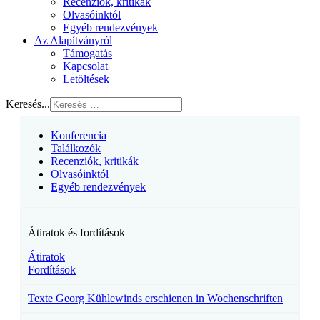
Recenziók, kritikák
Olvasóinktól
Egyéb rendezvények
Az Alapítványról
Támogatás
Kapcsolat
Letöltések
Keresés...
Konferencia
Találkozók
Recenziók, kritikák
Olvasóinktól
Egyéb rendezvények
Átiratok és fordítások
Átiratok
Fordítások
Texte Georg Kühlewinds erschienen in Wochenschriften