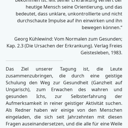
bekommen ist. Mit seiner Erkrankung verliert der
heutige Mensch seine Orientierung, und das
bedeutet, dass unklare, unkontrollierte und nicht
durchschaute Impulse auf ihn einwirken und ihn
bewegen können.“
Georg Kühlewind: Vom Normalen zum Gesunden;
Kap. 2.3 (Die Ursachen der Erkrankung). Verlag Freies
Geistesleben, 1983.
Das Ziel unserer Tagung ist, die Leute
zusammenzubringen, die durch eine geistige
Schulung den Weg zur Gesundheit (Ganzheit auf
Ungarisch), zum Erwachen des wahren und
gesunden Ichs, zur Selbsterfahrung der
Aufmerksamkeit in reiner geistiger Aktivität suchen.
Als Redner haben wir einige von den Menschen
eingeladen, die sich seit Jahrzehnten mit diesen
Fragen auseinandersetzen, und die alle für eine Weile