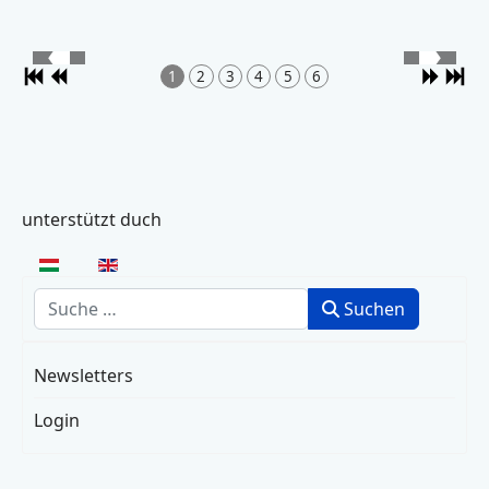
1
2
3
4
5
6
unterstützt duch
Sprache auswählen
Suchen
Suchen
Newsletters
Login