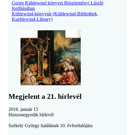
Georg Kühlewind könyvei Böszörményi László
fordításában
Kühlewind-könyvtár (Kühlewind-Bibliothek,
Kuehlewind-Library)
Megjelent a 21. hírlevél
2016. január 15
Huszonegyedik hírlevél
Székely György halálának 10. évfordulójára