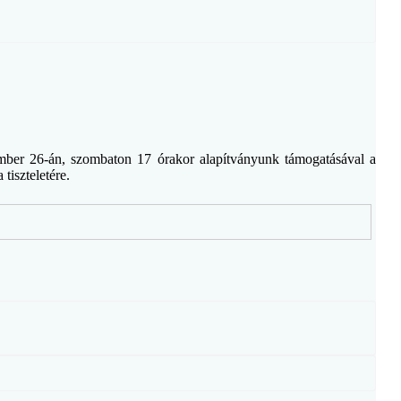
ember 26-án, szombaton 17 órakor alapítványunk támogatásával a
tiszteletére.