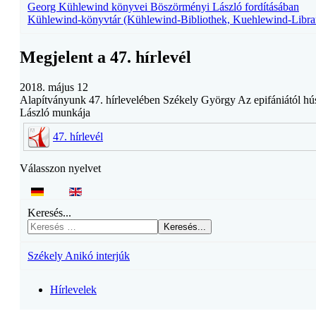
Georg Kühlewind könyvei Böszörményi László fordításában
Kühlewind-könyvtár (Kühlewind-Bibliothek, Kuehlewind-Libra
Megjelent a 47. hírlevél
2018. május 12
Alapítványunk 47. hírlevelében Székely György Az epifániától hú
László munkája
47. hírlevél
Válasszon nyelvet
Keresés...
Keresés...
Székely Anikó interjúk
Hírlevelek