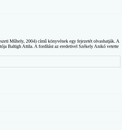
szeti Műhely, 2004) című könyvének egy fejezetét olvashatják. A
a Baltigh Attila. A fordítást az eredetivel Székely Anikó vetette