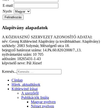
E-mail
Nyelv
Alapítvány alapadatok
A KÖZHASZNÚ SZERVEZET AZONOSÍTÓ ADATAI:
név: Georg Kühlewind Alapítvány (a továbbiakban: Alapítvány)
székhely: 2083 Solymár, Mészégető utca 18.
bejegyző határozat száma: 14.Pk.60.820/2008/7.,13.
nyilvántartási szám: 10 705
adószám: 18265431-1-43
képviselő neve: Pál József
Keresés...
Címlap
Hírek, aktualitások
Kühlewind írásai
A szerzőről
Publikációk listája
Magyar nyelven
Német nyelven