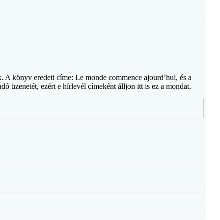
ák. A könyv eredeti címe: Le monde commence ajourd’hui, és a
üzenetét, ezért e hírlevél címeként álljon itt is ez a mondat.