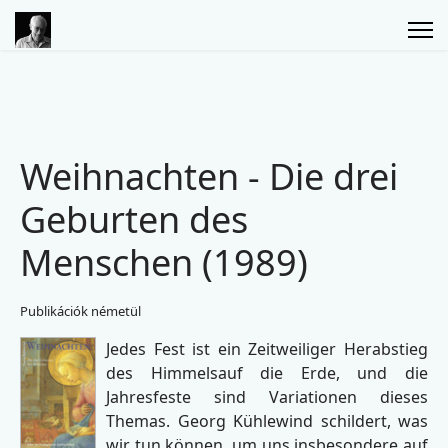
Weihnachten - Die drei
Geburten des
Menschen (1989)
Publikációk németül
Jedes Fest ist ein Zeitweiliger Herabstieg
des Himmelsauf die Erde, und die
Jahresfeste sind Variationen dieses
Themas. Georg Kühlewind schildert, was
wir tun können, um uns insbesondere auf